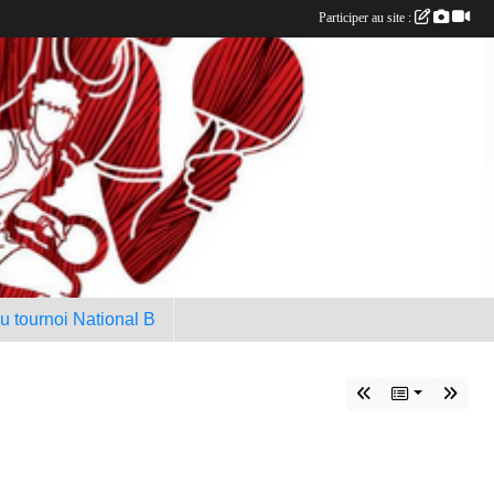
Participer au site :
au tournoi National B