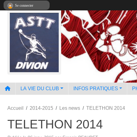
Panneau de gestion des cookies
Se connecter
LA VIE DU CLUB
INFOS PRATIQUES
P
Accueil
2014-2015
Les news
TELETHON 2014
TELETHON 2014