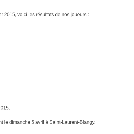
er 2015, voici les résultats de nos joueurs :
2015.
nt le dimanche 5 avril à Saint-Laurent-Blangy.