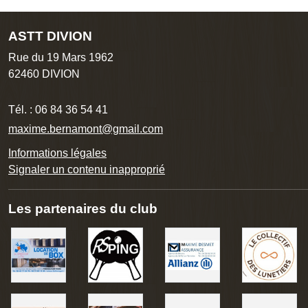
ASTT DIVION
Rue du 19 Mars 1962
62460
DIVION
Tél. :
06 84 36 54 41
maxime.bernamont@gmail.com
Informations légales
Signaler un contenu inapproprié
Les partenaires du club