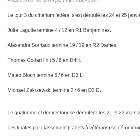
Publiée le
02 févr. 2015
par Francis BEAUDET
Le tour 3 du critérium fédéral s'est déroulé les 24 et 25 janvi
Julie Lagulle termine 4 / 12 en R1 Banjamines.
Alexandra Sorriaux termine 19 / 19 en R2 Dames.
Thomas Godart finit 5 / 6 en D4H.
Matéo Bloch termine 6 / 6 en D3 I.
Michael Zakrzewski termine 2 / 6 en D3 D.
Le quatrième et dernier tour se déroulera les 21 et 22 mars 
Les finales par classement (cadets à vétérans) se déroulero