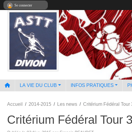
Panneau de gestion des cookies
Se connecter
LA VIE DU CLUB
INFOS PRATIQUES
P
Accueil
2014-2015
Les news
Critérium Fédéral Tour 
Critérium Fédéral Tour 