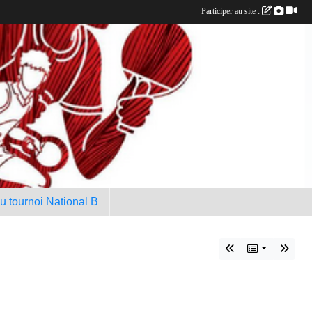
Participer au site :
au tournoi National B