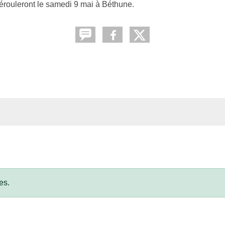
dérouleront le samedi 9 mai à Béthune.
es.