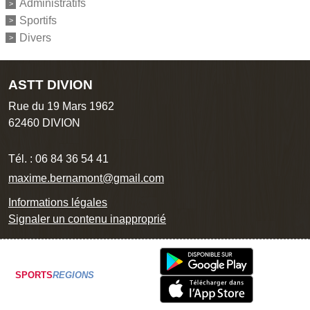
Administratifs
Sportifs
Divers
ASTT DIVION
Rue du 19 Mars 1962
62460
DIVION
Tél. :
06 84 36 54 41
maxime.bernamont@gmail.com
Informations légales
Signaler un contenu inapproprié
SPORTS
REGIONS