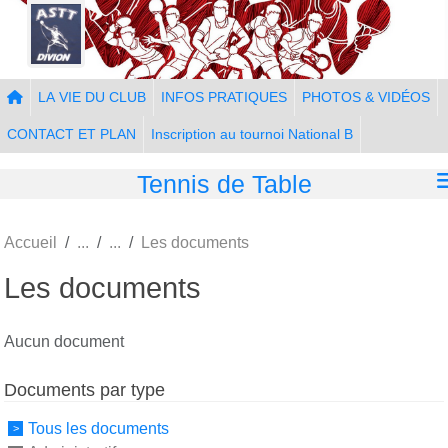
Panneau de gestion des cookies
LA VIE DU CLUB
INFOS PRATIQUES
PHOTOS & VIDÉOS
CONTACT ET PLAN
Inscription au tournoi National B
Tennis de Table
Accueil
Les documents
Les documents
Aucun document
Documents par type
Tous les documents