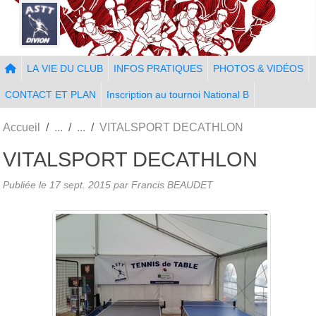
Panneau de gestion des cookies
LA VIE DU CLUB
INFOS PRATIQUES
PHOTOS & VIDÉOS
CONTACT ET PLAN
Inscription au tournoi National B
Accueil
VITALSPORT DECATHLON
VITALSPORT DECATHLON
Publiée le
17 sept. 2015
par Francis BEAUDET