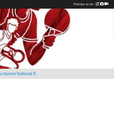
Participer au site :
au tournoi National B