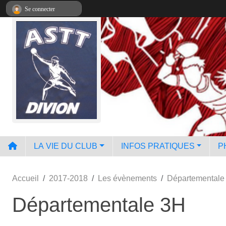
Panneau de gestion des cookies
Se connecter
LA VIE DU CLUB
INFOS PRATIQUES
P
Accueil
2017-2018
Les évènements
Départementale
Départementale 3H