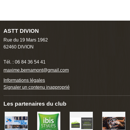
ASTT DIVION
Rue du 19 Mars 1962
62460
DIVION
Tél. :
06 84 36 54 41
maxime.bernamont@gmail.com
Informations légales
Signaler un contenu inapproprié
Les partenaires du club