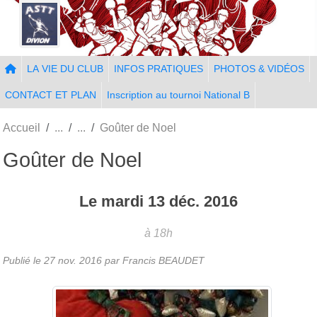
Panneau de gestion des cookies
LA VIE DU CLUB
INFOS PRATIQUES
PHOTOS & VIDÉOS
CONTACT ET PLAN
Inscription au tournoi National B
Accueil
Goûter de Noel
Goûter de Noel
Le
mardi
13
déc.
2016
à 18h
Publié le
27 nov. 2016
par Francis BEAUDET