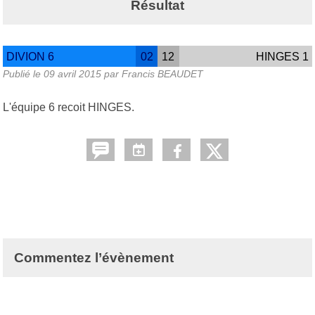
Résultat
DIVION 6
02
12
HINGES 1
Publié le
09 avril 2015
par Francis BEAUDET
L'équipe 6 recoit HINGES.
Commentez l’évènement