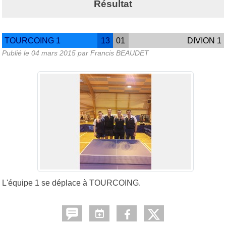
Résultat
TOURCOING 1
13
01
DIVION 1
Publié le
04 mars 2015
par Francis BEAUDET
L'équipe 1 se déplace à TOURCOING.