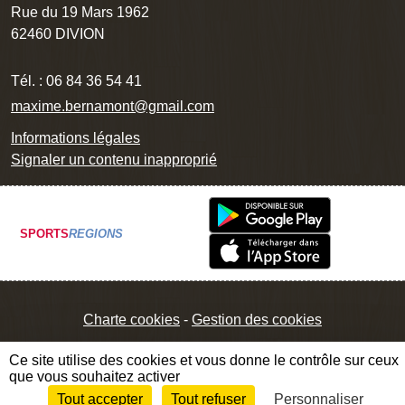
Rue du 19 Mars 1962
62460
DIVION
Tél. :
06 84 36 54 41
maxime.bernamont@gmail.com
Informations légales
Signaler un contenu inapproprié
SPORTS
REGIONS
Charte cookies
Gestion des cookies
Ce site utilise des cookies et vous donne le contrôle sur ceux
que vous souhaitez activer
Tout accepter
Tout refuser
Personnaliser
Envie de participer ?
Connexion