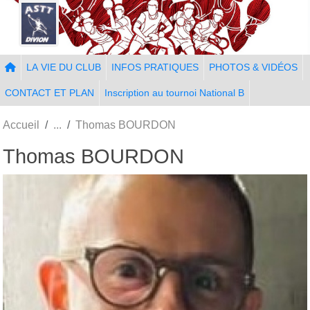
Panneau de gestion des cookies
LA VIE DU CLUB
INFOS PRATIQUES
PHOTOS & VIDÉOS
CONTACT ET PLAN
Inscription au tournoi National B
Accueil
Thomas BOURDON
Thomas BOURDON