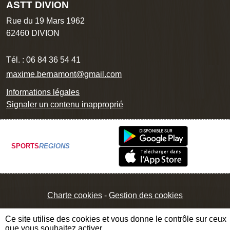
ASTT DIVION
Rue du 19 Mars 1962
62460
DIVION
Tél. :
06 84 36 54 41
maxime.bernamont@gmail.com
Informations légales
Signaler un contenu inapproprié
SPORTS
REGIONS
Charte cookies
Gestion des cookies
Ce site utilise des cookies et vous donne le contrôle sur ceux
que vous souhaitez activer